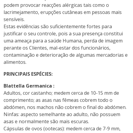
podem provocar reacções alérgicas tais como o
lacrimejamento, erupções cutâneas em pessoas mais
sensíveis.
Estas evidências são suficientemente fortes para
justificar o seu controle, pois a sua presença constitui
uma ameaça para a saúde Humana, perda de imagem
perante os Clientes, mal-estar dos funcionários,
contaminação e deterioração de algumas mercadorias e
alimentos.
PRINCIPAIS ESPÉCIES:
Blattella Germanica :
Adultos, cor castanho; medem cerca de 10-15 mm de
comprimento; as asas nas fêmeas cobrem todo o
abdómen, nos machos não cobrem o final do abdómen.
Ninfas: aspecto semelhante ao adulto, não possuem
asas e normalmente são mais escuras.
Cápsulas de ovos (ootecas): medem cerca de 7-9 mm,