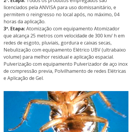
2ª. Etapa:
Todos os produtos empregados são
licenciados pela ANVISA para uso domissanitário, e
permitem o reingresso no local após, no máximo, 04
horas da aplicação.
3ª. Etapa:
Atomização com equipamento Atomizador
que alcança 25 metros com velocidade de 300 km/ h em
redes de esgoto, pluviais, gordura e caixas secas,
Nebulização com equipamento Elétrico UBV (ultrabaixo
volume) para melhor residual e aplicação espacial.
Pulverização com equipamento Pulverizador de aço inox
de compressão previa, Polvilhamento de redes Elétricas
e Aplicação de Gel.