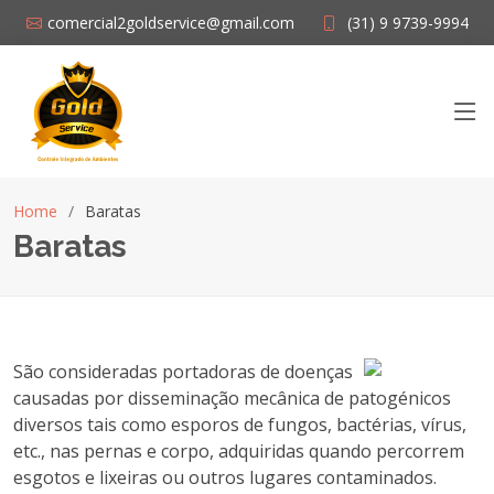
comercial2goldservice@gmail.com
(31) 9 9739-9994
Home
Baratas
Baratas
São consideradas portadoras de doenças
causadas por disseminação mecânica de patogénicos
diversos tais como esporos de fungos, bactérias, vírus,
etc., nas pernas e corpo, adquiridas quando percorrem
esgotos e lixeiras ou outros lugares contaminados.